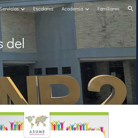
Servicios
Escolares
Academia
Familiares
ion
 del