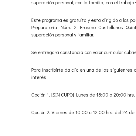
superación personal, con la familia, con el trabajo 
Este programa es gratuito y esta dirigido a los p
Preparatoria Núm. 2 Erasmo Castellanos Quin
superación personal y familiar.
Se entregará constancia con valor curricular cubr
Para inscribirte da clic en una de las siguientes 
interés :
Opción 1. [SIN CUPO] Lunes de 18:00 a 20:00 hrs.
Opción 2. Viernes de 10:00 a 12:00 hrs. del 24 d